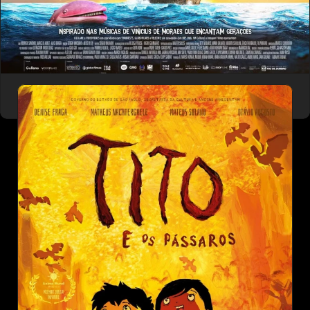
NOAH'S ARK