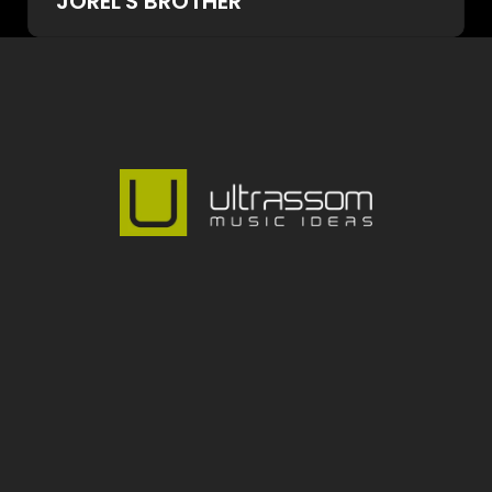
JOREL'S BROTHER
@ultrassom_music