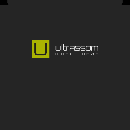
@ultrassom_music
NOSSO ENDEREÇO: