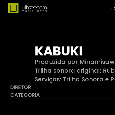
H
KABUKI
Produzida por Minamisaw
Trilha sonora original: Ru
Serviços: Trilha Sonora 
DIRETOR
CATEGORIA