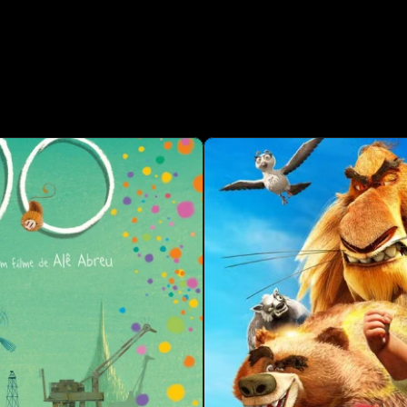
 TRABALHO